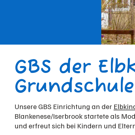
GBS der Elb
Grundschule
Unsere GBS Einrichtung an der
Elbkin
Blankenese/Iserbrook startete als Mo
und erfreut sich bei Kindern und Eltern