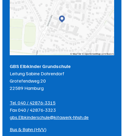
GBS Elbkinder Grundschule
Leitung
Sabine Dohrendorf
Grotefendweg 20
22589
Hamburg
Tel.
040 / 42876-3315
Fax
040 / 42876-3323
gbs.Elbkinderschule@kitawerk-hhsh.de
Bus & Bahn (HVV)