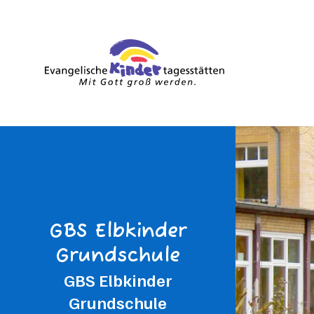
GBS Elbkinder
Grundschule
GBS Elbkinder
Grundschule