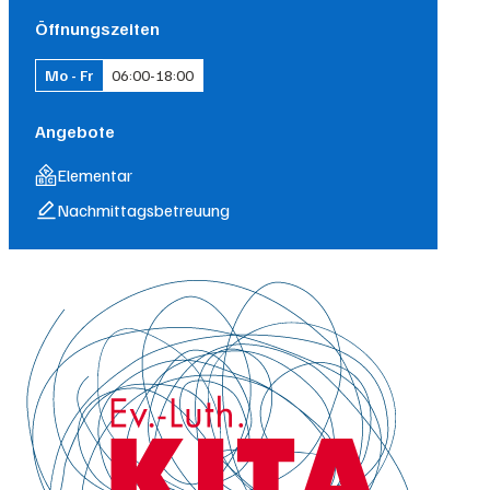
Öffnungszeiten
Mo - Fr
06:00
-
18:00
Angebote
Elementar
Nachmittagsbetreuung