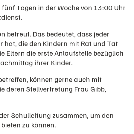
n fünf Tagen in der Woche von 13:00 Uhr
tdienst.
 betreut. Das bedeutet, dass jeder
 hat, die den Kindern mit Rat und Tat
ie Eltern die erste Anlaufstelle bezüglich
chmittag ihrer Kinder.
betreffen, können gerne auch mit
e deren Stellvertretung Frau Gibb,
d der Schulleitung zusammen, um den
 bieten zu können.