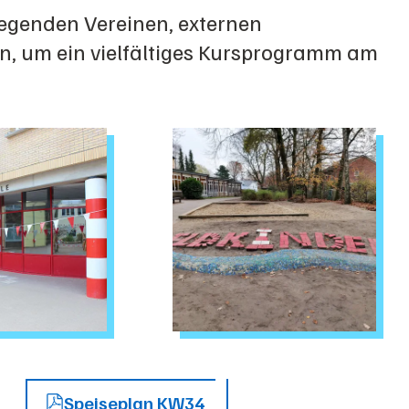
iegenden Vereinen, externen
n, um ein vielfältiges Kursprogramm am
Speiseplan KW34